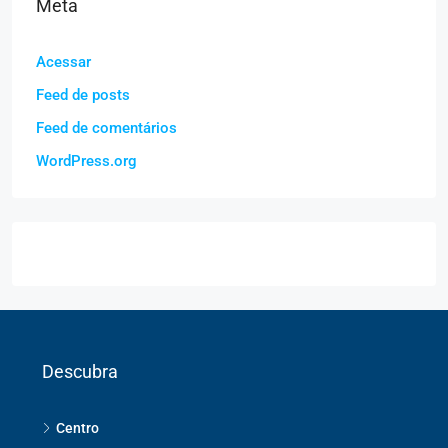
Meta
Acessar
Feed de posts
Feed de comentários
WordPress.org
Descubra
Centro