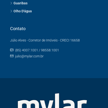
Guaribas
Olho D'água
Contato
Júlio Alves - Corretor de Imóveis - CRECI 16658
(85) 4007.1001 / 98558.1001
julio@mylar.com.br