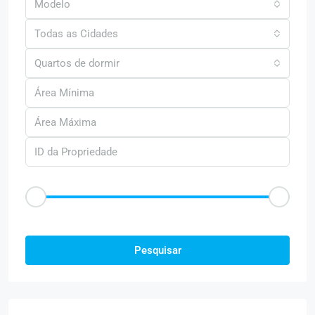
Modelo
Todas as Cidades
Quartos de dormir
Faixa de Preço
R$50
R$25.000
Outras Caracteristica
Pesquisar