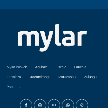
Mylar Imóveis
Aquiraz
Eusébio
Caucaia
Fortaleza
Guaramiranga
Maracanaú
Mulungu
Pacatuba