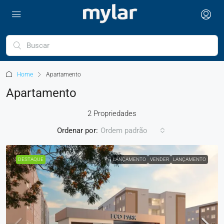
Home
Apartamento
Apartamento
2 Propriedades
Ordenar por:
Ordem padrão
DESTAQUE
LANÇAMENTO
VENDER
LANÇAMENTO