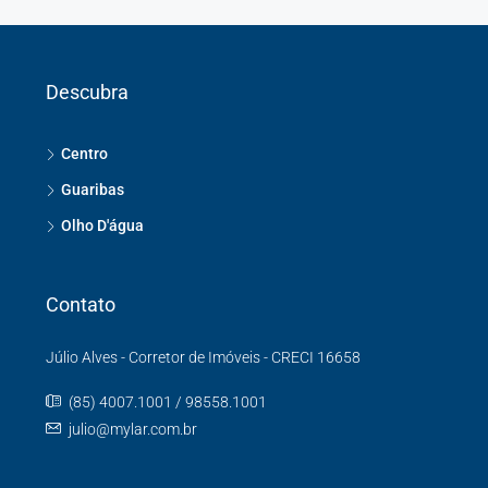
Descubra
Centro
Guaribas
Olho D'água
Contato
Júlio Alves - Corretor de Imóveis - CRECI 16658
(85) 4007.1001 / 98558.1001
julio@mylar.com.br