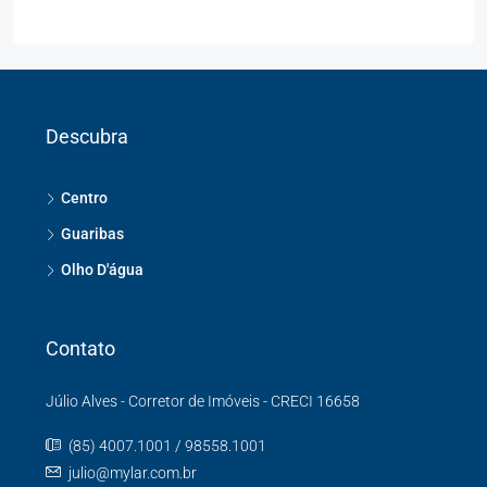
Descubra
Centro
Guaribas
Olho D'água
Contato
Júlio Alves - Corretor de Imóveis - CRECI 16658
(85) 4007.1001 / 98558.1001
julio@mylar.com.br