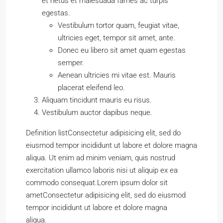
et netus et malesuada fames ac turpis
egestas.
Vestibulum tortor quam, feugiat vitae,
ultricies eget, tempor sit amet, ante.
Donec eu libero sit amet quam egestas
semper.
Aenean ultricies mi vitae est. Mauris
placerat eleifend leo.
Aliquam tincidunt mauris eu risus.
Vestibulum auctor dapibus neque.
Definition listConsectetur adipisicing elit, sed do
eiusmod tempor incididunt ut labore et dolore magna
aliqua. Ut enim ad minim veniam, quis nostrud
exercitation ullamco laboris nisi ut aliquip ex ea
commodo consequat.Lorem ipsum dolor sit
ametConsectetur adipisicing elit, sed do eiusmod
tempor incididunt ut labore et dolore magna
aliqua.