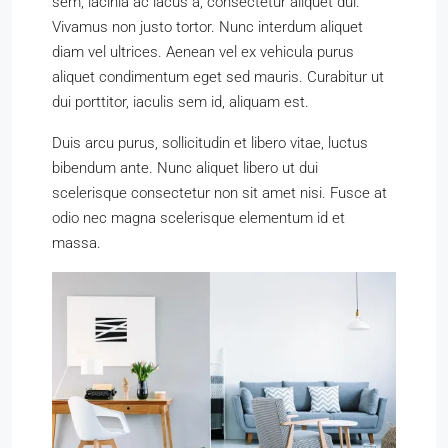
sem, lacinia ac lacus a, consectetur aliquet dui.
Vivamus non justo tortor. Nunc interdum aliquet
diam vel ultrices. Aenean vel ex vehicula purus
aliquet condimentum eget sed mauris. Curabitur ut
dui porttitor, iaculis sem id, aliquam est.
Duis arcu purus, sollicitudin et libero vitae, luctus
bibendum ante. Nunc aliquet libero ut dui
scelerisque consectetur non sit amet nisi. Fusce at
odio nec magna scelerisque elementum id et
massa.