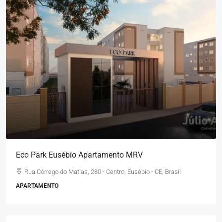
Eco Park Eusébio Apartamento MRV
Rua Córrego do Matias, 280 - Centro, Eusébio - CE, Brasil
APARTAMENTO