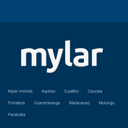
Mylar Imóveis
Aquiraz
Eusébio
Caucaia
Fortaleza
Guaramiranga
Maracanaú
Mulungu
Pacatuba