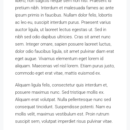
libero, non sagittis neque sem non nisl. Praesent id
pretium nibh. Interdum et malesuada fames ac ante
ipsum primis in faucibus. Nullam dolor felis, lobortis
ac leo eu, suscipit interdum purus. Praesent varius
auctor ligula, ut laoreet lectus egestas ut. Sed in
nibh sed odio dapibus ultricies. Cras sit amet nunc
sem. Integer ornare, sapien posuere laoreet luctus,
dolor odio faucibus ligula, sit amet pulvinar diam erat
eget augue. Vivamus elementum eget lorem id
aliquam. Maecenas vel nisl lorem. Etiam purus justo,
commodo eget erat vitae, mattis euismod ex.
Aliquam ligula felis, consectetur quis interdum et,
posuere maximus nunc. Sed tristique mollis ex.
Aliquam erat volutpat. Nulla pellentesque nunc sed
consequat tincidunt. Suspendisse potenti. Nam eu
mollis velit, maximus vestibulum est. Proin rutrum
suscipit sem, volutpat imperdiet risus pulvinar vitae.