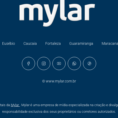
Eusébio
Caucaia
Fortaleza
Guaramiranga
Maracan
©
www.mylar.com.br
tais da
Mylar
. Mylar é uma empresa de mídia especializada na criação e divul
responsabilidade exclusiva dos seus proprietários ou corretores autorizados.