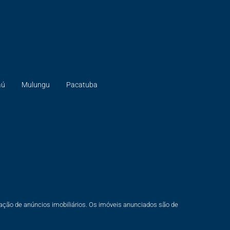
aú
Mulungu
Pacatuba
gação de anúncios imobiliários. Os imóveis anunciados são de