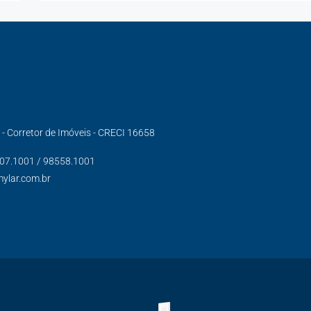
s - Corretor de Imóveis - CRECI 16658
007.1001 / 98558.1001
mylar.com.br