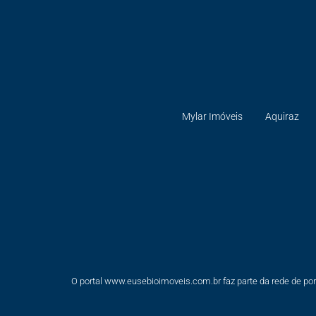
Mylar Imóveis
Aquiraz
O portal www.eusebioimoveis.com.br faz parte da rede de por