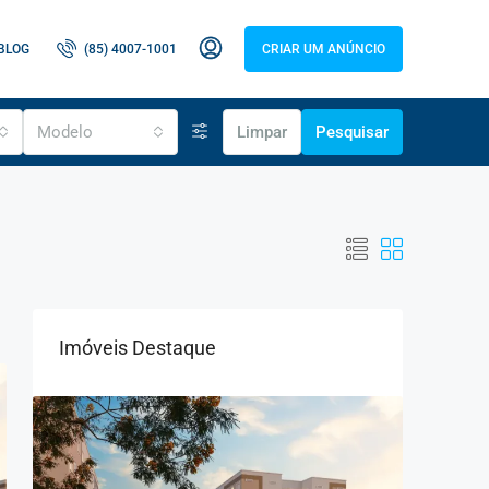
BLOG
(85) 4007-1001
CRIAR UM ANÚNCIO
Modelo
Limpar
Pesquisar
Imóveis Destaque