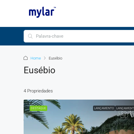
Home
Eusébio
Eusébio
4 Propriedades
DESTAQUE
LANÇAMENTO
LANÇAMENT