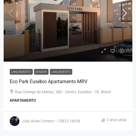
LANÇAMENTO
VENDER
LANÇAMENTO
Eco Park Eusébio Apartamento MRV
Rua Córrego do Matias, 280 - Centro, Eusébio - CE, Brasil
APARTAMENTO
2 anos atrás
Júlio Alves Corretor – CRECI 16658