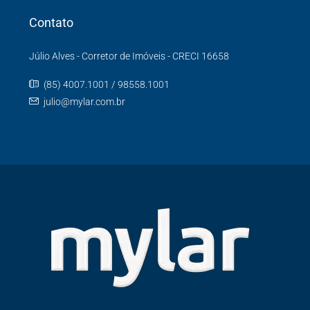
Contato
Júlio Alves - Corretor de Imóveis - CRECI 16658
(85) 4007.1001 / 98558.1001
julio@mylar.com.br