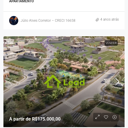
APARTAMENTO
4 anos atrás
Júlio Alves Corretor – CRECI 16658
VENDER
A partir de
R$175.000,00