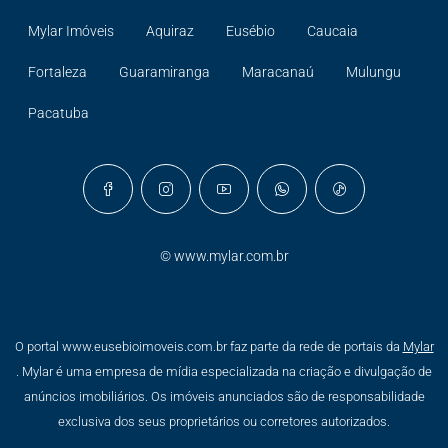
Mylar Imóveis
Aquiraz
Eusébio
Caucaia
Fortaleza
Guaramiranga
Maracanaú
Mulungu
Pacatuba
©
www.mylar.com.br
O portal www.eusebioimoveis.com.br faz parte da rede de portais da
Mylar
. Mylar é uma empresa de mídia especializada na criação e divulgação de
anúncios imobiliários. Os imóveis anunciados são de responsabilidade
exclusiva dos seus proprietários ou corretores autorizados.