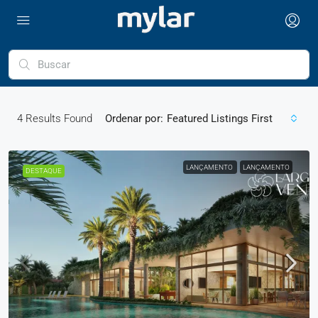
4
Results Found
Ordenar por:
Featured Listings First
LANÇAMENTO
LANÇAMENTO
DESTAQUE