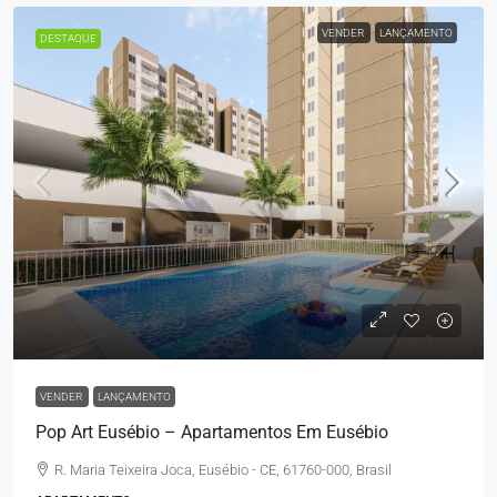
VENDER
LANÇAMENTO
DESTAQUE
VENDER
LANÇAMENTO
Pop Art Eusébio – Apartamentos Em Eusébio
R. Maria Teixeira Joca, Eusébio - CE, 61760-000, Brasil