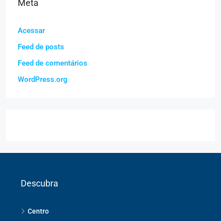
Meta
Acessar
Feed de posts
Feed de comentários
WordPress.org
Descubra
Centro