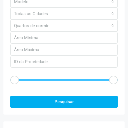
Modelo
Todas as Cidades
Quartos de dormir
Faixa de Preço
R$50
R$25.000
Outras Caracteristica
Pesquisar