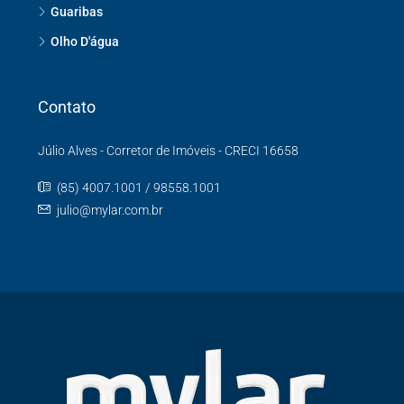
Guaribas
Olho D'água
Contato
Júlio Alves - Corretor de Imóveis - CRECI 16658
(85) 4007.1001 / 98558.1001
julio@mylar.com.br