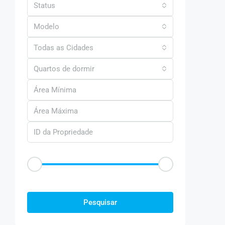
Status
Modelo
Todas as Cidades
Quartos de dormir
Faixa de Preço
R$50
R$25.000
Outras Caracteristica
Pesquisar