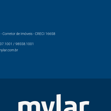
s - Corretor de Imóveis - CRECI 16658
007.1001 / 98558.1001
mylar.com.br