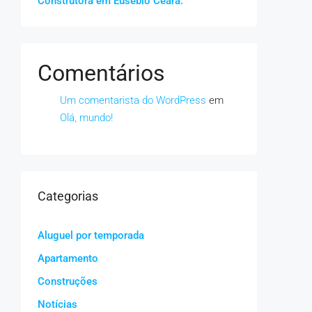
Construtora em Eusébio Ceará.
Comentários
Um comentarista do WordPress
em
Olá, mundo!
Categorias
Aluguel por temporada
Apartamento
Construções
Notícias