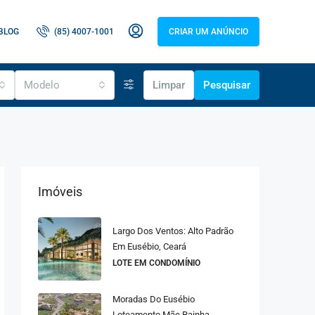
BLOG
(85) 4007-1001
CRIAR UM ANÚNCIO
Modelo
Limpar
Pesquisar
Imóveis
Largo Dos Ventos: Alto Padrão
Em Eusébio, Ceará
LOTE EM CONDOMÍNIO
Moradas Do Eusébio
Loteamento Mãe Rainha