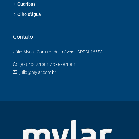
Guaribas
Olho D'água
Contato
Júlio Alves - Corretor de Imóveis - CRECI 16658
(85) 4007.1001 / 98558.1001
julio@mylar.com.br