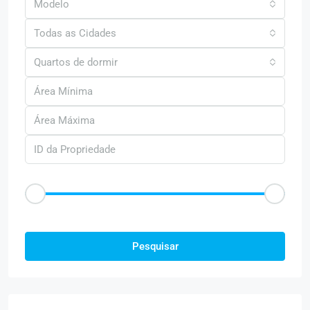
Modelo
Todas as Cidades
Quartos de dormir
Faixa de Preço
R$50
R$25.000
Outras Caracteristica
Pesquisar