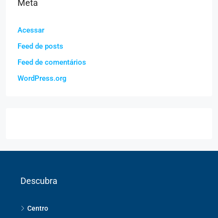
Meta
Acessar
Feed de posts
Feed de comentários
WordPress.org
Descubra
Centro